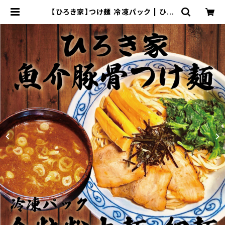
【ひろき家】つけ麺 冷凍パック | ひろ
き家