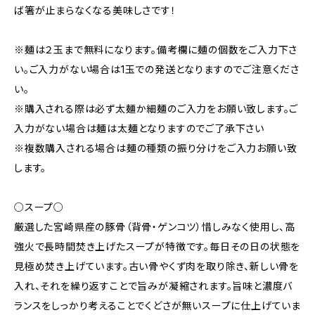
ば箸が止まらなくなる美味しさです！
※麺は２玉まで無料になります。備考欄に麺の個数をご入力下さ
い。ご入力がない場合は1玉での発送となりますのでご注意くださ
い。
※購入される際は必ず太麺か細麺のご入力をお願い致します。ご
入力がない場合は麺は太麺となりますのでご了承下さい
※複数購入される場合は麺の種類の振り分けをご入力お願い致
します。
○スープ○
厳選した宮崎県産の豚骨（背骨・ゲンコツ）惜しみなく使用し、高
強火で長時間焚き上げたスープが特徴です。毎日その日の状態を
見極め焚き上げています。古い骨やくず肉を取り除き、新しい骨を
入れ、それを繰り返すことで旨みが凝縮されます。旨味と濃度バ
ランスをしっかり考えることでくどさが無いスープに仕上げていま