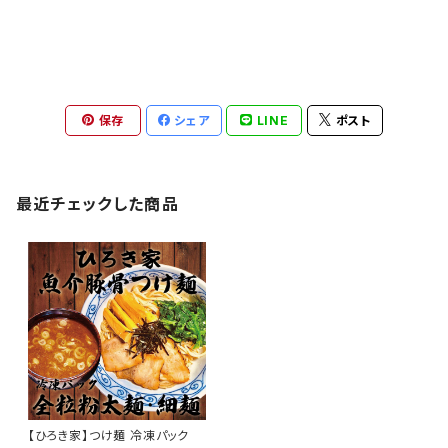
保存
シェア
LINE
ポスト
最近チェックした商品
【ひろき家】つけ麺 冷凍パック