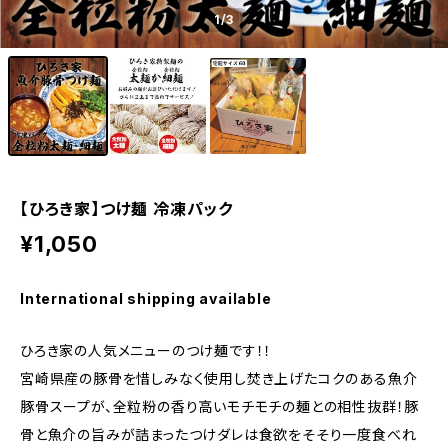
1
/3
【ひろき家】つけ麺 冷凍パック
¥1,050
International shipping available
ひろき家の人気メニューのつけ麺です！！
宮崎県産の豚骨を惜しみなく使用し焚き上げたコクのある魚介
豚骨スープが、全粒粉の香り高いモチモチの麺との相性抜群！豚
骨と魚介の旨みが詰まったつけダレは食欲をそそり一度食べれ