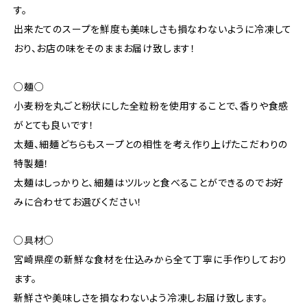
す。
出来たてのスープを鮮度も美味しさも損なわないように冷凍して
おり、お店の味をそのままお届け致します！
○麺○
小麦粉を丸ごと粉状にした全粒粉を使用することで、香りや食感
がとても良いです！
太麺、細麺どちらもスープとの相性を考え作り上げたこだわりの
特製麺！
太麺はしっかりと、細麺はツルッと食べることができるのでお好
みに合わせてお選びください！
○具材○
宮崎県産の新鮮な食材を仕込みから全て丁寧に手作りしており
ます。
新鮮さや美味しさを損なわないよう冷凍しお届け致します。