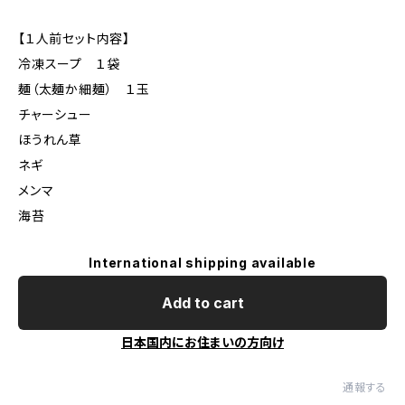
【１人前セット内容】
冷凍スープ １袋
麺（太麺か細麺） １玉
チャーシュー
ほうれん草
ネギ
メンマ
海苔
International shipping available
Add to cart
日本国内にお住まいの方向け
通報する